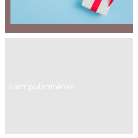
Karty podarunkowe