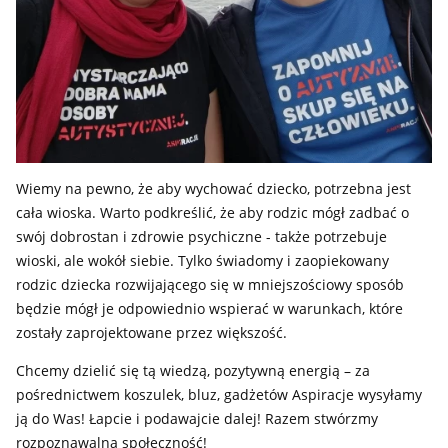
Wiemy na pewno, że aby wychować dziecko, potrzebna jest
cała wioska. Warto podkreślić, że aby rodzic mógł zadbać o
swój dobrostan i zdrowie psychiczne - także potrzebuje
wioski, ale wokół siebie. Tylko świadomy i zaopiekowany
rodzic dziecka rozwijającego się w mniejszościowy sposób
będzie mógł je odpowiednio wspierać w warunkach, które
zostały zaprojektowane przez większość.
Chcemy dzielić się tą wiedzą, pozytywną energią – za
pośrednictwem koszulek, bluz, gadżetów Aspiracje wysyłamy
ją do Was! Łapcie i podawajcie dalej! Razem stwórzmy
rozpoznawalną społeczność!