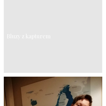
Bluzy z kapturem