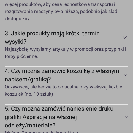
więcej produktów, aby cena jednostkowa transportu i
rozgrzewania maszyny była niższa, podobnie jak ślad
ekologiczny.
3.
Jakie produkty mają krótki termin
wysyłki?
Najszybciej wysyłamy artykuły w promocji oraz przypinki i
torby płócienne.
4.
Czy można zamówić koszulkę z własnym
napisem/grafiką?
Oczywiście, ale będzie to opłacalne przy większej liczbie
koszulek (np. 10 sztuk)
5.
Czy można zamówić naniesienie druku
grafiki Aspiracje na własnej
odzieży/materiale?
Można! Zapraszamy do kontaktu :)