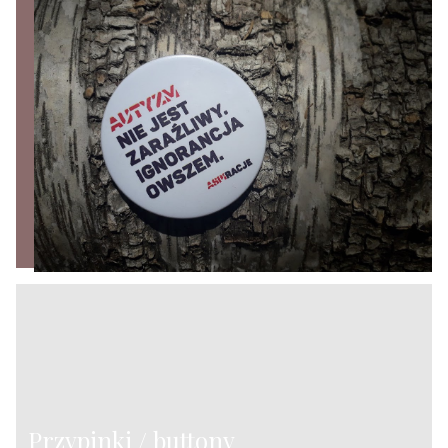
Przypinki / buttony