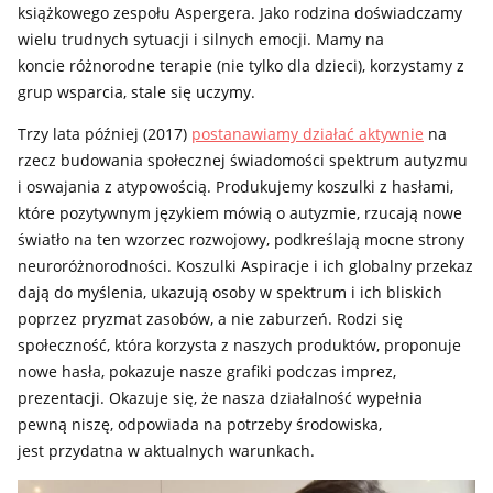
książkowego zespołu Aspergera. Jako rodzina doświadczamy
wielu trudnych sytuacji i silnych emocji. Mamy na
koncie różnorodne terapie (nie tylko dla dzieci), korzystamy z
grup wsparcia, stale się uczymy.
Trzy lata później (2017)
postanawiamy działać aktywnie
na
rzecz budowania społecznej świadomości spektrum autyzmu
i oswajania z atypowością. Produkujemy koszulki z hasłami,
które pozytywnym językiem mówią o autyzmie, rzucają nowe
światło na ten wzorzec rozwojowy, podkreślają mocne strony
neuroróżnorodności. Koszulki Aspiracje i ich globalny przekaz
dają do myślenia, ukazują osoby w spektrum i ich bliskich
poprzez pryzmat zasobów, a nie zaburzeń. Rodzi się
społeczność, która korzysta z naszych produktów, proponuje
nowe hasła, pokazuje nasze grafiki podczas imprez,
prezentacji. Okazuje się, że nasza działalność wypełnia
pewną niszę, odpowiada na potrzeby środowiska,
jest przydatna w aktualnych warunkach.