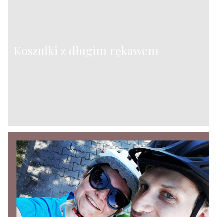
Koszulki z długim rękawem