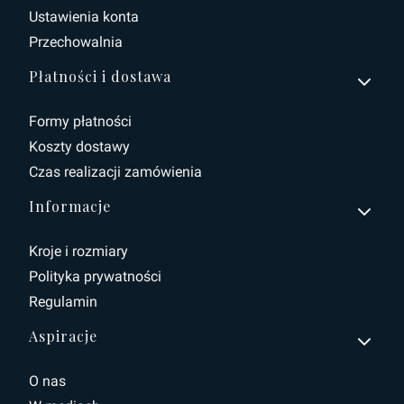
Ustawienia konta
Przechowalnia
Płatności i dostawa
Formy płatności
Koszty dostawy
Czas realizacji zamówienia
Informacje
Kroje i rozmiary
Polityka prywatności
Regulamin
Aspiracje
O nas