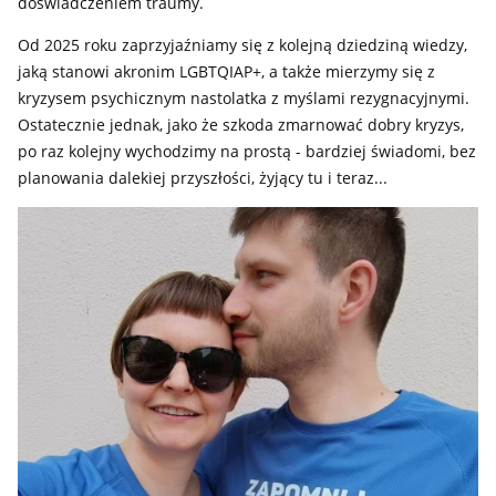
doświadczeniem traumy.
Od 2025 roku zaprzyjaźniamy się z kolejną dziedziną wiedzy,
jaką stanowi akronim LGBTQIAP+, a także mierzymy się z
kryzysem psychicznym nastolatka z myślami rezygnacyjnymi.
Ostatecznie jednak, jako że szkoda zmarnować dobry kryzys,
po raz kolejny wychodzimy na prostą - bardziej świadomi, bez
planowania dalekiej przyszłości, żyjący tu i teraz...