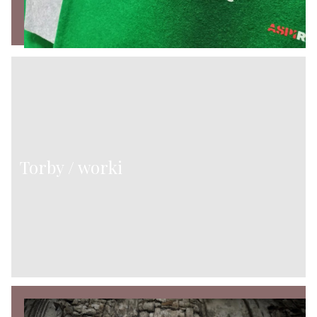
Torby / worki