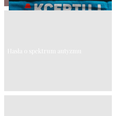
Hasła o spektrum autyzmu