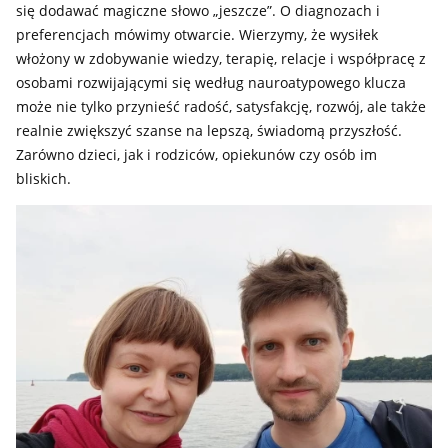
się dodawać magiczne słowo „jeszcze”. O diagnozach i
preferencjach mówimy otwarcie. Wierzymy, że wysiłek
włożony w zdobywanie wiedzy, terapię, relacje i współpracę z
osobami rozwijającymi się według nauroatypowego klucza
może nie tylko przynieść radość, satysfakcję, rozwój, ale także
realnie zwiększyć szanse na lepszą, świadomą przyszłość.
Zarówno dzieci, jak i rodziców, opiekunów czy osób im
bliskich.