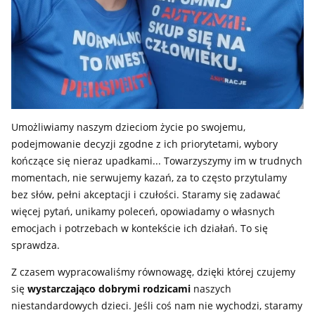
Umożliwiamy naszym dzieciom życie po swojemu,
podejmowanie decyzji zgodne z ich priorytetami, wybory
kończące się nieraz upadkami... Towarzyszymy im w trudnych
momentach, nie serwujemy kazań, za to często przytulamy
bez słów, pełni akceptacji i czułości. Staramy się zadawać
więcej pytań, unikamy poleceń, opowiadamy o własnych
emocjach i potrzebach w kontekście ich działań. To się
sprawdza.
Z czasem wypracowaliśmy równowagę, dzięki której czujemy
się
wystarczająco dobrymi rodzicami
naszych
niestandardowych dzieci. Jeśli coś nam nie wychodzi, staramy