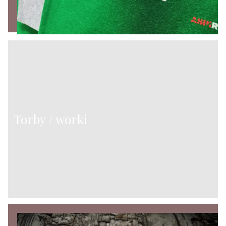
Torby / worki