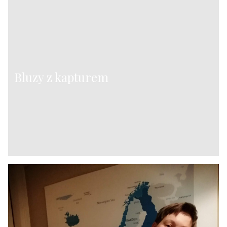
Bluzy z kapturem