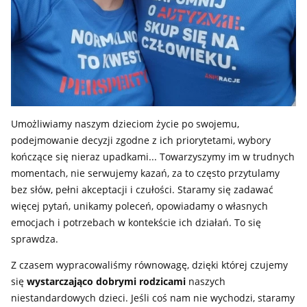
Umożliwiamy naszym dzieciom życie po swojemu,
podejmowanie decyzji zgodne z ich priorytetami, wybory
kończące się nieraz upadkami... Towarzyszymy im w trudnych
momentach, nie serwujemy kazań, za to często przytulamy
bez słów, pełni akceptacji i czułości. Staramy się zadawać
więcej pytań, unikamy poleceń, opowiadamy o własnych
emocjach i potrzebach w kontekście ich działań. To się
sprawdza.
Z czasem wypracowaliśmy równowagę, dzięki której czujemy
się
wystarczająco dobrymi rodzicami
naszych
niestandardowych dzieci. Jeśli coś nam nie wychodzi, staramy