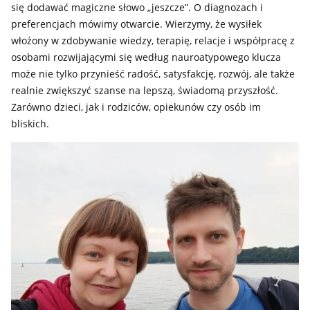
się dodawać magiczne słowo „jeszcze”. O diagnozach i
preferencjach mówimy otwarcie. Wierzymy, że wysiłek
włożony w zdobywanie wiedzy, terapię, relacje i współpracę z
osobami rozwijającymi się według nauroatypowego klucza
może nie tylko przynieść radość, satysfakcję, rozwój, ale także
realnie zwiększyć szanse na lepszą, świadomą przyszłość.
Zarówno dzieci, jak i rodziców, opiekunów czy osób im
bliskich.