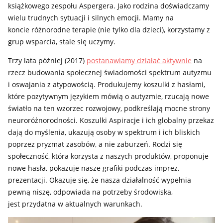
książkowego zespołu Aspergera. Jako rodzina doświadczamy
wielu trudnych sytuacji i silnych emocji. Mamy na
koncie różnorodne terapie (nie tylko dla dzieci), korzystamy z
grup wsparcia, stale się uczymy.
Trzy lata później (2017)
postanawiamy działać aktywnie
na
rzecz budowania społecznej świadomości spektrum autyzmu
i oswajania z atypowością. Produkujemy koszulki z hasłami,
które pozytywnym językiem mówią o autyzmie, rzucają nowe
światło na ten wzorzec rozwojowy, podkreślają mocne strony
neuroróżnorodności. Koszulki Aspiracje i ich globalny przekaz
dają do myślenia, ukazują osoby w spektrum i ich bliskich
poprzez pryzmat zasobów, a nie zaburzeń. Rodzi się
społeczność, która korzysta z naszych produktów, proponuje
nowe hasła, pokazuje nasze grafiki podczas imprez,
prezentacji. Okazuje się, że nasza działalność wypełnia
pewną niszę, odpowiada na potrzeby środowiska,
jest przydatna w aktualnych warunkach.