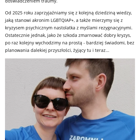
doświadczeniem traumy.
Od 2025 roku zaprzyjaźniamy się z kolejną dziedziną wiedzy,
jaką stanowi akronim LGBTQIAP+, a także mierzymy się z
kryzysem psychicznym nastolatka z myślami rezygnacyjnymi.
Ostatecznie jednak, jako że szkoda zmarnować dobry kryzys,
po raz kolejny wychodzimy na prostą - bardziej świadomi, bez
planowania dalekiej przyszłości, żyjący tu i teraz...