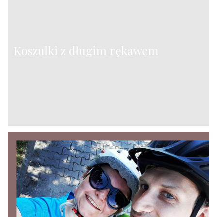
Koszulki z długim rękawem