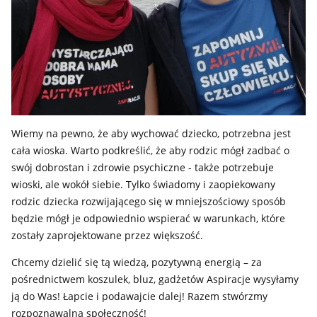
Wiemy na pewno, że aby wychować dziecko, potrzebna jest
cała wioska. Warto podkreślić, że aby rodzic mógł zadbać o
swój dobrostan i zdrowie psychiczne - także potrzebuje
wioski, ale wokół siebie. Tylko świadomy i zaopiekowany
rodzic dziecka rozwijającego się w mniejszościowy sposób
będzie mógł je odpowiednio wspierać w warunkach, które
zostały zaprojektowane przez większość.
Chcemy dzielić się tą wiedzą, pozytywną energią – za
pośrednictwem koszulek, bluz, gadżetów Aspiracje wysyłamy
ją do Was! Łapcie i podawajcie dalej! Razem stwórzmy
rozpoznawalną społeczność!