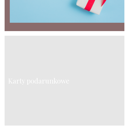
Karty podarunkowe