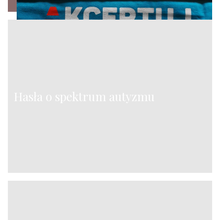
Hasła o spektrum autyzmu