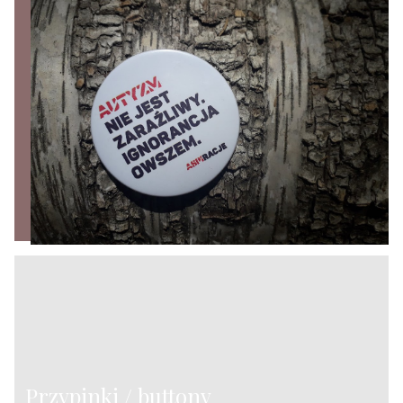
Przypinki / buttony