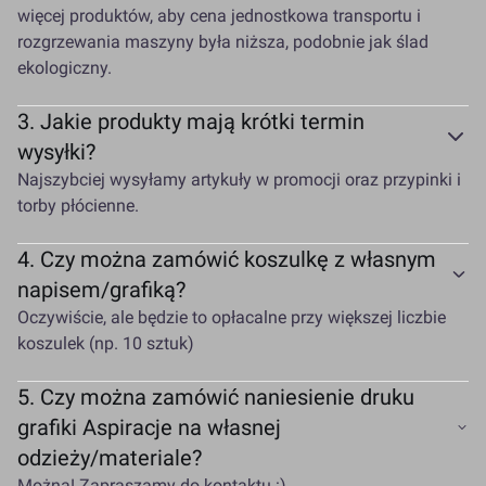
więcej produktów, aby cena jednostkowa transportu i
rozgrzewania maszyny była niższa, podobnie jak ślad
ekologiczny.
3.
Jakie produkty mają krótki termin
wysyłki?
Najszybciej wysyłamy artykuły w promocji oraz przypinki i
torby płócienne.
4.
Czy można zamówić koszulkę z własnym
napisem/grafiką?
Oczywiście, ale będzie to opłacalne przy większej liczbie
koszulek (np. 10 sztuk)
5.
Czy można zamówić naniesienie druku
grafiki Aspiracje na własnej
odzieży/materiale?
Można! Zapraszamy do kontaktu :)