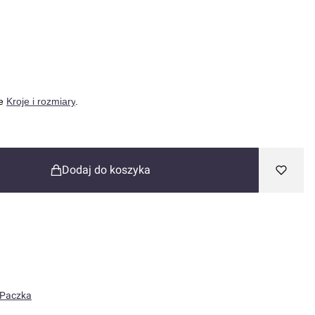
onalne
ce
Kroje i rozmiary
.
Dodaj do koszyka
 Paczka