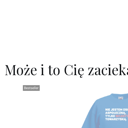
Może i to Cię zacie
Bestseller