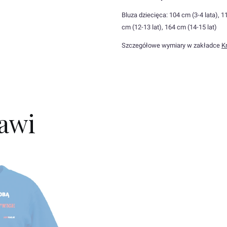
Bluza dziecięca: 104 cm (3-4 lata), 11
cm (12-13 lat), 164 cm (14-15 lat)
Szczegółowe wymiary w zakładce
Kr
kawi