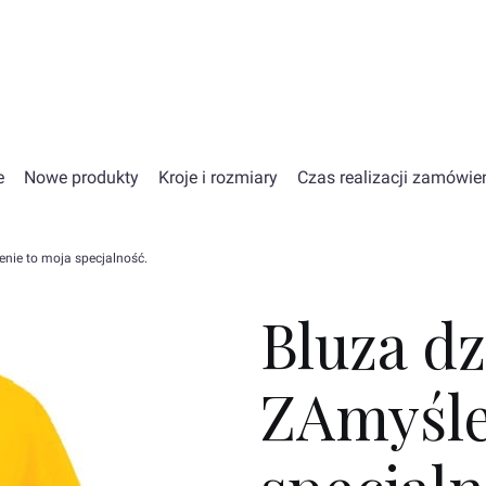
e
Nowe produkty
Kroje i rozmiary
Czas realizacji zamówie
enie to moja specjalność.
Bluza dz
ZAmyśle