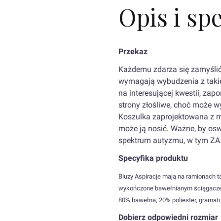
Opis i sp
Przekaz
Każdemu zdarza się zamyśli
wymagają wybudzenia z takiej
na interesującej kwestii, zapo
strony złośliwe, choć może w
Koszulka zaprojektowana z my
może ją nosić. Ważne, by os
spektrum autyzmu, w tym ZA
Specyfika produktu
Bluzy Aspiracje mają na ramionach t
wykończone bawełnianym ściągaczem 
80% bawełna, 20% poliester, grama
Dobierz odpowiedni rozmiar