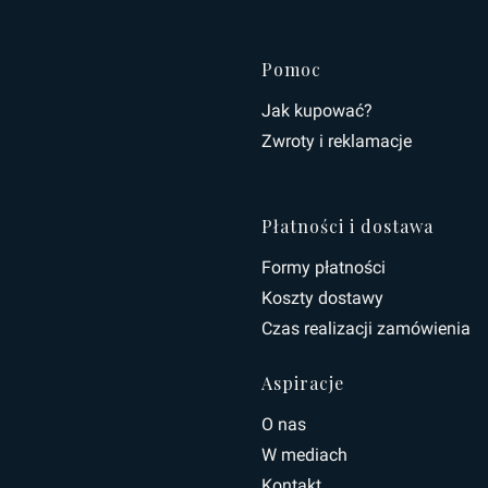
Linki w s
Pomoc
Jak kupować?
Zwroty i reklamacje
Płatności i dostawa
Formy płatności
Koszty dostawy
Czas realizacji zamówienia
Aspiracje
O nas
W mediach
Kontakt