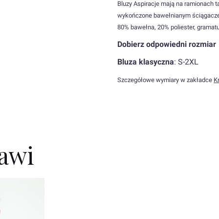
Bluzy Aspiracje mają na ramionach t
wykończone bawełnianym ściągaczem 
80% bawełna, 20% poliester, grama
Dobierz odpowiedni rozmiar
Bluza klasyczna
: S-2XL
Szczegółowe wymiary w zakładce
Kr
kawi