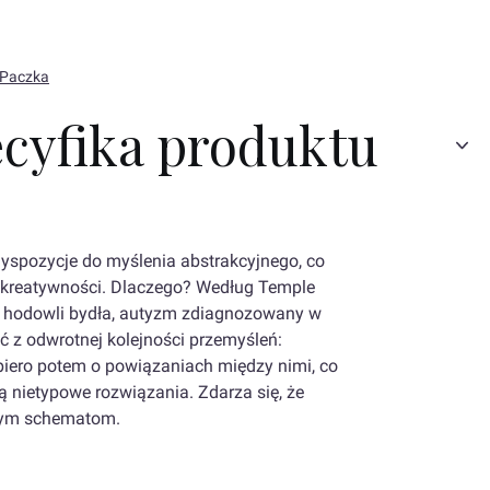
 Paczka
ecyfika produktu
yspozycje do myślenia abstrakcyjnego, co
 kreatywności. Dlaczego? Według Temple
ie hodowli bydła, autyzm zdiagnozowany w
ć z odwrotnej kolejności przemyśleń:
piero potem o powiązaniach między nimi, co
ą nietypowe rozwiązania. Zdarza się, że
tym schematom.