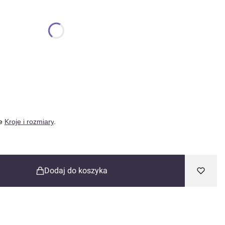
onalne
ce
Kroje i rozmiary
.
Dodaj do koszyka