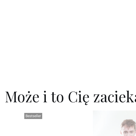
Może i to Cię zacie
Bestseller