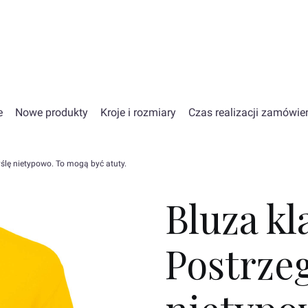
e
Nowe produkty
Kroje i rozmiary
Czas realizacji zamówie
ślę nietypowo. To mogą być atuty.
Bluza kl
Postrze