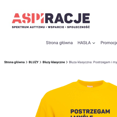
Strona główna
HASŁA
Promocj
Strona główna
BLUZY
Bluzy klasyczne
Bluza klasyczna: Postrzegam i my