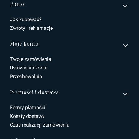
Linki w stopce
Pomoc
Jak kupować?
Zwroty i reklamacje
Moje konto
Twoje zamówienia
Ustawienia konta
Przechowalnia
Płatności i dostawa
Formy płatności
Koszty dostawy
Czas realizacji zamówienia