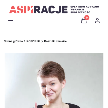
Produkty w kosz
Menu
Koszyk
Zaloguj 
Strona główna
KOSZULKI
Koszulki damskie