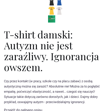
T-shirt damski:
Autyzm nie jest
zaraźliwy. Ignorancja
owszem.
Czy przez kontakt (w pracy, szkole czy na placu zabaw) z osobą
autystyczną można się zarazić? Absolutnie nie! Można za to pogłębić
empatię, poćwiczyć elastyczność, a nawet... czegoś się nauczyć!
Sytuacje takie dotyczą zarówno dorosłych, jak i dzieci. Dajmy dobry
przykład, oswajajmy autyzm - przeciwdziałajmy ignorancji.
Przejdź do pełnego opisu