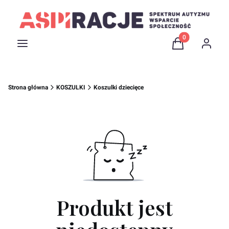
Produkty w kosz
Menu
Koszyk
Zaloguj 
Strona główna
KOSZULKI
Koszulki dziecięce
Produkt jest