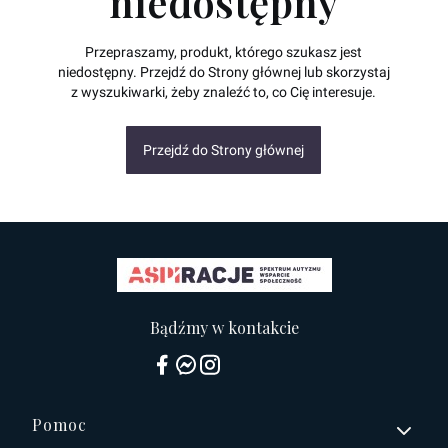
niedostępny
Przepraszamy, produkt, którego szukasz jest
niedostępny. Przejdź do Strony głównej lub skorzystaj
z wyszukiwarki, żeby znaleźć to, co Cię interesuje.
Przejdź do Strony głównej
Bądźmy w kontakcie
Linki w stopce
Pomoc