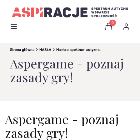
Produkty w kosz
Menu
Koszyk
Zaloguj 
Strona główna
HASŁA
Hasła o spektrum autyzmu
Aspergame - poznaj
zasady gry!
Aspergame - poznaj
zasady gry!