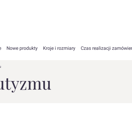
e
Nowe produkty
Kroje i rozmiary
Czas realizacji zamówie
u
Autyzmu