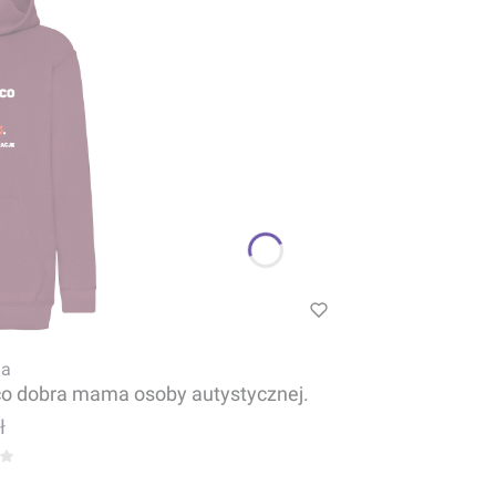
a
co dobra mama osoby autystycznej.
ł