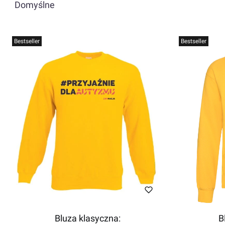
Domyślne
Bestseller
Bestseller
Bluza klasyczna:
B