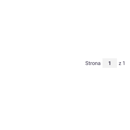
Strona
z 1