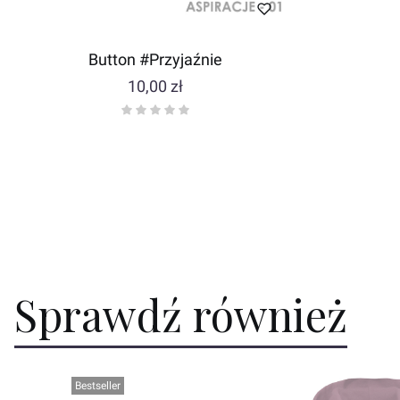
Button #Przyjaźnie
Cena
10,00 zł
Sprawdź również
Bestseller