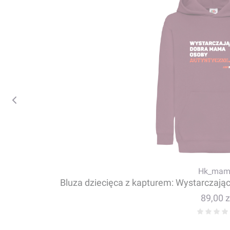
Hk_mam
Bluza dziecięca z kapturem: Wystarczają
Cena
89,00 z