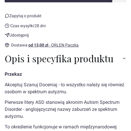
Zapytaj o produkt
Czas wysyłki:
28 dni
Udostępnij
Dostawa
od 13,00 zł
- ORLEN Paczka
Opis i specyfika produktu
Przekaz
Akceptuj Szanuj Doceniaj - to wszystko należy się również
osobom w spektrum autyzmu.
Pierwsze litery ASD stanowią akronim Autism Spectrum
Disorder - anglojęzycznej nazwy zaburzeń ze spektrum
autyzmu.
To określenie funkcjonuje w ramach międzynarodowej