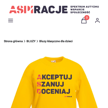
Produkty w kosz
Menu
Koszyk
Zaloguj 
Strona główna
BLUZY
Bluzy klasyczne dla dzieci