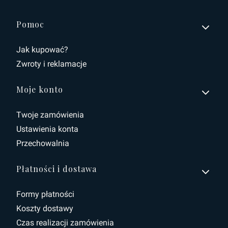
Linki w stopce
Pomoc
Jak kupować?
Zwroty i reklamacje
Moje konto
Twoje zamówienia
Ustawienia konta
Przechowalnia
Płatności i dostawa
Formy płatności
Koszty dostawy
Czas realizacji zamówienia