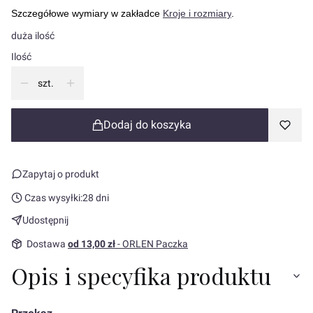
Szczegółowe wymiary w zakładce
Kroje i rozmiary
.
duża ilość
Ilość
szt.
Dodaj do koszyka
Zapytaj o produkt
Czas wysyłki:
28 dni
Udostępnij
Dostawa
od 13,00 zł
- ORLEN Paczka
Opis i specyfika produktu