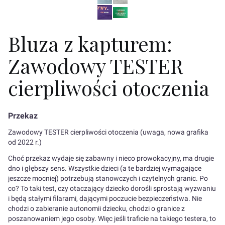
Bluza z kapturem:
Zawodowy TESTER
cierpliwości otoczenia
Przekaz
Zawodowy TESTER cierpliwości otoczenia (uwaga, nowa grafika
od 2022 r.)
Choć przekaz wydaje się zabawny i nieco prowokacyjny, ma drugie
dno i głębszy sens. Wszystkie dzieci (a te bardziej wymagające
jeszcze mocniej) potrzebują stanowczych i czytelnych granic. Po
co? To taki test, czy otaczający dziecko dorośli sprostają wyzwaniu
i będą stałymi filarami, dającymi poczucie bezpieczeństwa. Nie
chodzi o zabieranie autonomii dziecku, chodzi o granice z
poszanowaniem jego osoby. Więc jeśli traficie na takiego testera, to