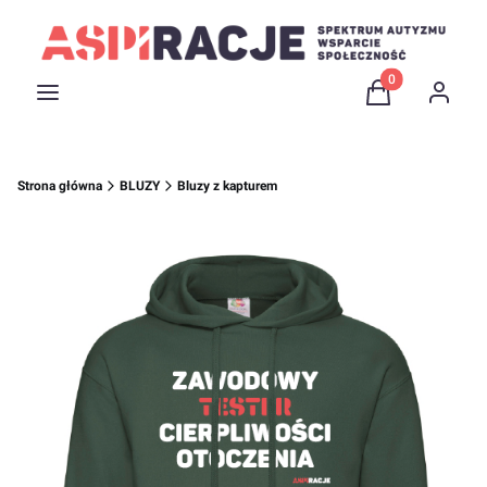
Produkty w kosz
Menu
Koszyk
Zaloguj 
Strona główna
BLUZY
Bluzy z kapturem