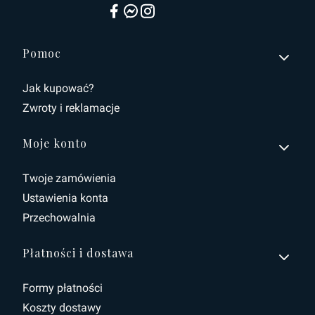
Linki w stopce
Pomoc
Jak kupować?
Zwroty i reklamacje
Moje konto
Twoje zamówienia
Ustawienia konta
Przechowalnia
Płatności i dostawa
Formy płatności
Koszty dostawy