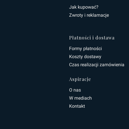
Linki w s
Jak kupować?
Zwroty i reklamacje
Płatności i dostawa
Formy płatności
Koszty dostawy
Czas realizacji zamówienia
Aspiracje
O nas
W mediach
Kontakt