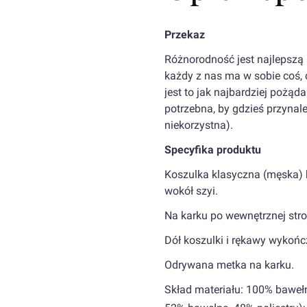
Przekaz
Różnorodność jest najlepszą 
każdy z nas ma w sobie coś, c
jest to jak najbardziej pożąd
potrzebna, by gdzieś przynal
niekorzystna).
Specyfika produktu
Koszulka klasyczna (męska) 
wokół szyi.
Na karku po wewnętrznej str
Dół koszulki i rękawy wyko
Odrywana metka na karku.
Skład materiału: 100% bawełn