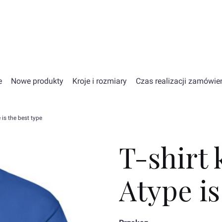
e
Nowe produkty
Kroje i rozmiary
Czas realizacji zamówie
 is the best type
T-shirt 
Atype is