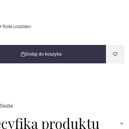
onalne
ce
Kroje i rozmiary
.
Dodaj do koszyka
 Paczka
ecyfika produktu