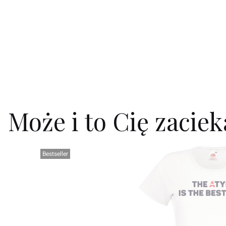
Może i to Cię zacie
Bestseller