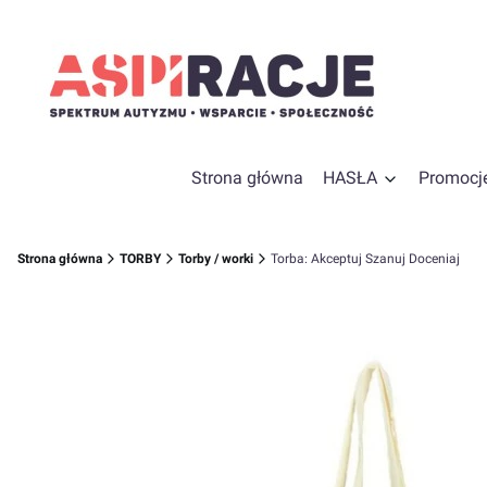
Strona główna
HASŁA
Promocj
Strona główna
TORBY
Torby / worki
Torba: Akceptuj Szanuj Doceniaj