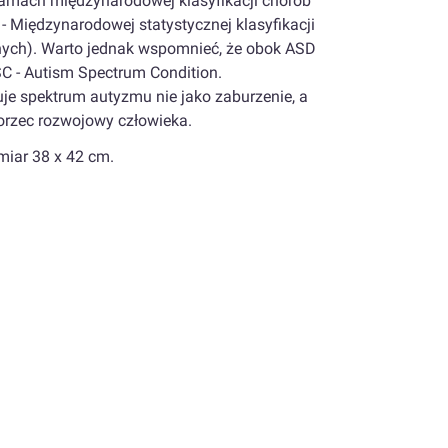
ramach międzynarodowej klasyfikacji chorób
 - Międzynarodowej statystycznej klasyfikacji
nych). Warto jednak wspomnieć, że obok ASD
SC - Autism Spectrum Condition.
tuje spektrum autyzmu nie jako zaburzenie, a
orzec rozwojowy człowieka.
miar 38 x 42 cm.