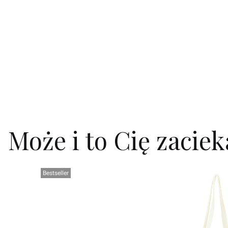
Może i to Cię zacie
Bestseller