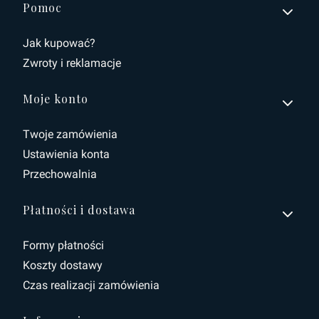
Linki w stopce
Pomoc
Jak kupować?
Zwroty i reklamacje
Moje konto
Twoje zamówienia
Ustawienia konta
Przechowalnia
Płatności i dostawa
Formy płatności
Koszty dostawy
Czas realizacji zamówienia