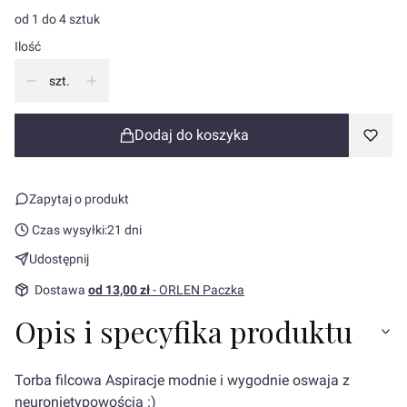
od 1 do 4 sztuk
Ilość
szt.
Dodaj do koszyka
Zapytaj o produkt
Czas wysyłki:
21 dni
Udostępnij
Dostawa
od 13,00 zł
- ORLEN Paczka
Opis i specyfika produktu
Torba filcowa Aspiracje modnie i wygodnie oswaja z
neuronietypowością :)