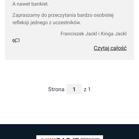
A nawet bankiet.
Zapraszamy do przeczytania bardzo osobistej
refleksji jednego z uczestników.
Franciszek Jackl i Kinga Jackl
0
Czytaj całość
Strona
z 1