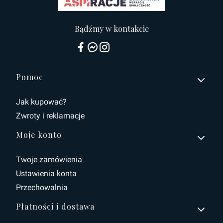
Bądźmy w kontakcie
Linki w stopce
Pomoc
Jak kupować?
Zwroty i reklamacje
Moje konto
Twoje zamówienia
Ustawienia konta
Przechowalnia
Płatności i dostawa