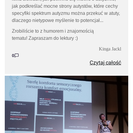
jak podkreślać mocne strony autystów, które cechy
specyfiki spektrum autyzmu można przekuć w atuty,
dlaczego nietypowe myślenie to potencjał...
Zrobiliście to z humorem i znajomością
tematu!
Zapraszam do lektury :)
Kinga Jackl
0
Czytaj całość